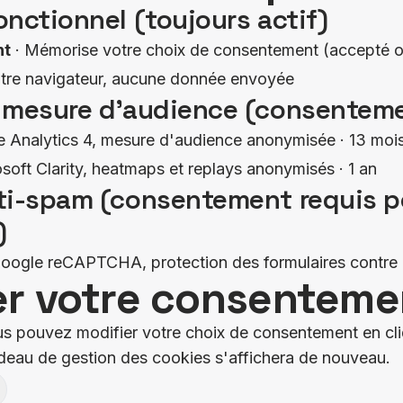
nctionnel (toujours actif)
nt
· Mémorise votre choix de consentement (accepté ou
tre navigateur, aucune donnée envoyée
 mesure d'audience (consenteme
e Analytics 4, mesure d'audience anonymisée · 13 moi
soft Clarity, heatmaps et replays anonymisés · 1 an
ti-spam (consentement requis p
)
oogle reCAPTCHA, protection des formulaires contre l
er votre consenteme
s pouvez modifier votre choix de consentement en cli
ndeau de gestion des cookies s'affichera de nouveau.