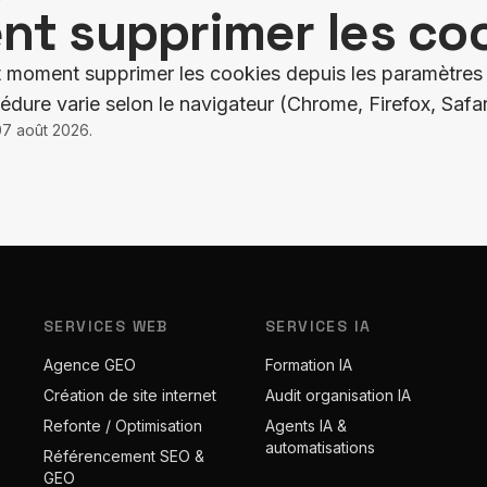
t supprimer les coo
 moment supprimer les cookies depuis les paramètres
édure varie selon le navigateur (Chrome, Firefox, Safar
07 août 2026
.
SERVICES WEB
SERVICES IA
Agence GEO
Formation IA
Création de site internet
Audit organisation IA
Refonte / Optimisation
Agents IA &
automatisations
Référencement SEO &
GEO