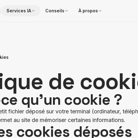
Services IA
Conseils
À propos
kies
tique de cook
-ce qu'un cookie ?
it fichier déposé sur votre terminal (ordinateur, téléph
permet au site de mémoriser certaines informations.
des cookies déposés