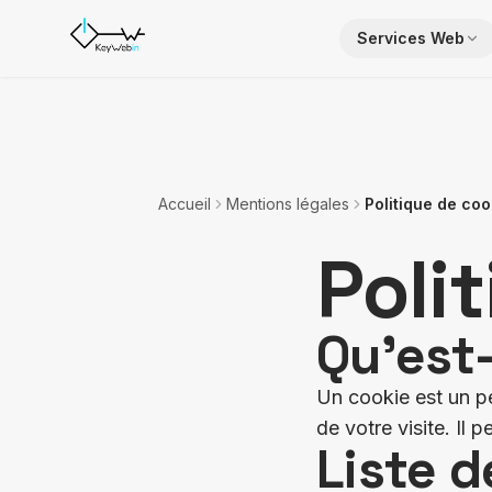
Aller au contenu
Services Web
Accueil
Mentions légales
Politique de coo
Poli
Qu'est
Un cookie est un pet
de votre visite. Il 
Liste 