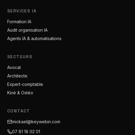
SERVICES IA
Formation IA
Audit organisation IA
Agents IA & automatisations
SECTEURS
Avocat
Architecte
Expert-comptable
Kiné & Ostéo
CONTACT
mickael@keywebin.com
07 81 18 02 01