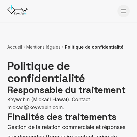
Aller au contenu
Accueil
Mentions légales
Politique de confidentialité
Politique de
confidentialité
Responsable du traitement
Keywebin (Mickaël Hawat). Contact :
mickael@keywebin.com
.
Finalités des traitements
Gestion de la relation commerciale et réponses
aux demandes (formulaire contact, prise de