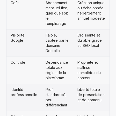
Coût
Abonnement
Création unique
mensuel fixe,
ou échelonnée,
quel que soit
hébergement
le
annuel modeste
remplissage
Visibilité
Faible,
Croissante et
Google
captée par le
durable grâce
domaine
au SEO local
Doctolib
Contrôle
Dépendance
Propriété et
totale aux
maîtrise
règles de la
complètes du
plateforme
contenu
Identité
Profil
Liberté totale
professionnelle
standardisé,
de présentation
peu
et de contenu
différenciant