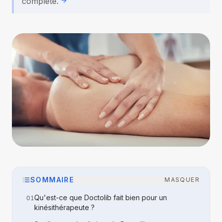
complète.
SOMMAIRE
MASQUER
Qu'est-ce que Doctolib fait bien pour un
01
kinésithérapeute ?