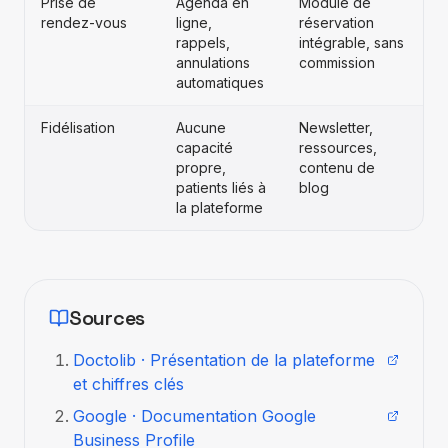
Prise de
Agenda en
Module de
rendez-vous
ligne,
réservation
rappels,
intégrable, sans
annulations
commission
automatiques
Fidélisation
Aucune
Newsletter,
capacité
ressources,
propre,
contenu de
patients liés à
blog
la plateforme
Sources
Doctolib · Présentation de la plateforme
et chiffres clés
Google · Documentation Google
Business Profile