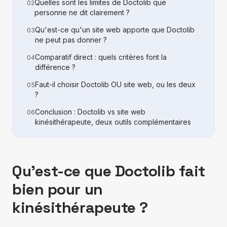
Quelles sont les limites de Doctolib que
02
personne ne dit clairement ?
Qu'est-ce qu'un site web apporte que Doctolib
03
ne peut pas donner ?
Comparatif direct : quels critères font la
04
différence ?
Faut-il choisir Doctolib OU site web, ou les deux
05
?
Conclusion : Doctolib vs site web
06
kinésithérapeute, deux outils complémentaires
Qu'est-ce que Doctolib fait
bien pour un
kinésithérapeute ?