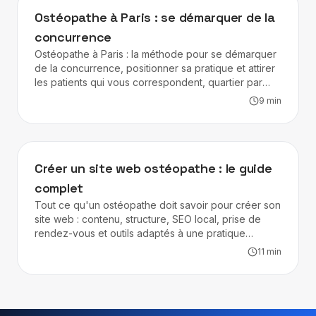
KINÉ & OSTÉO
Ostéopathe à Paris : se démarquer de la
concurrence
Ostéopathe à Paris : la méthode pour se démarquer
de la concurrence, positionner sa pratique et attirer
les patients qui vous correspondent, quartier par
quartier.
9
min
KINÉ & OSTÉO
Créer un site web ostéopathe : le guide
complet
Tout ce qu'un ostéopathe doit savoir pour créer son
site web : contenu, structure, SEO local, prise de
rendez-vous et outils adaptés à une pratique
libérale.
11
min