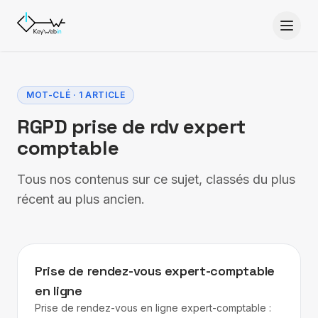
Aller au contenu
MOT-CLÉ · 1 ARTICLE
RGPD prise de rdv expert
comptable
Tous nos contenus sur ce sujet, classés du plus
récent au plus ancien.
EXPERT-COMPTABLE
Prise de rendez-vous expert-comptable
en ligne
Prise de rendez-vous en ligne expert-comptable :