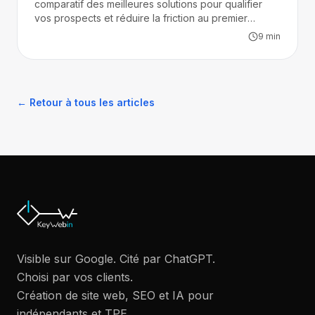
comparatif des meilleures solutions pour qualifier
vos prospects et réduire la friction au premier
contact.
9
min
← Retour à tous les articles
Visible sur Google. Cité par ChatGPT.
Choisi par vos clients.
Création de site web, SEO et IA pour
indépendants et TPE.