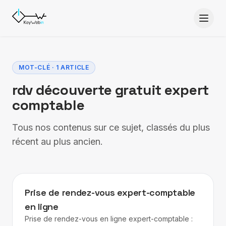
Aller au contenu
MOT-CLÉ · 1 ARTICLE
rdv découverte gratuit expert
comptable
Tous nos contenus sur ce sujet, classés du plus
récent au plus ancien.
EXPERT-COMPTABLE
Prise de rendez-vous expert-comptable
en ligne
Prise de rendez-vous en ligne expert-comptable :