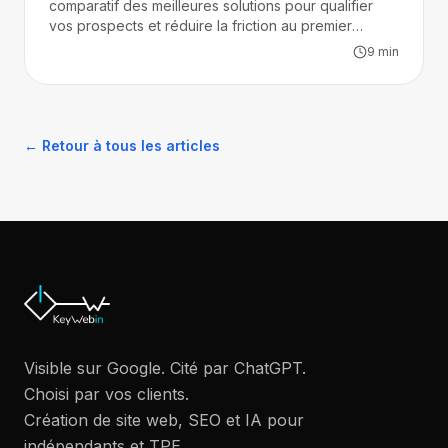
comparatif des meilleures solutions pour qualifier
vos prospects et réduire la friction au premier
contact.
9
min
← Retour à tous les articles
Visible sur Google. Cité par ChatGPT.
Choisi par vos clients.
Création de site web, SEO et IA pour
indépendants et TPE.