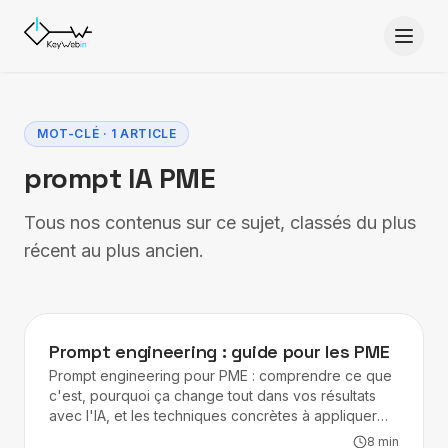
Aller au contenu
MOT-CLÉ · 1 ARTICLE
prompt IA PME
Tous nos contenus sur ce sujet, classés du plus
récent au plus ancien.
IA
Prompt engineering : guide pour les PME
Prompt engineering pour PME : comprendre ce que
c'est, pourquoi ça change tout dans vos résultats
avec l'IA, et les techniques concrètes à appliquer
dès aujourd'hui.
8
min