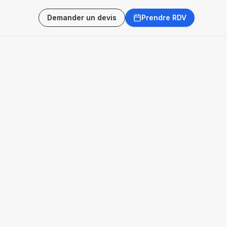
Demander un devis
Prendre RDV