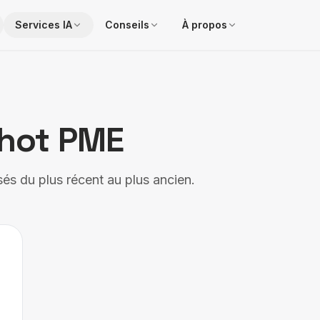
Services IA
Conseils
À propos
hot PME
sés du plus récent au plus ancien.
t