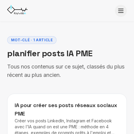
Aller au contenu
MOT-CLÉ · 1 ARTICLE
planifier posts IA PME
Tous nos contenus sur ce sujet, classés du plus
récent au plus ancien.
IA
IA pour créer ses posts réseaux sociaux
PME
Créer vos posts LinkedIn, Instagram et Facebook
avec l'IA quand on est une PME : méthode en 4
étapes, exemples de prompts prêts à l'emploi et