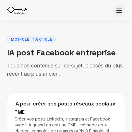
Aller au contenu
MOT-CLÉ · 1 ARTICLE
IA post Facebook entreprise
Tous nos contenus sur ce sujet, classés du plus
récent au plus ancien.
IA
IA pour créer ses posts réseaux sociaux
PME
Créer vos posts LinkedIn, Instagram et Facebook
avec l'IA quand on est une PME : méthode en 4
étapes, exemples de prompts prêts à l'emploi et