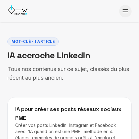
Aller au contenu
MOT-CLÉ · 1 ARTICLE
IA accroche LinkedIn
Tous nos contenus sur ce sujet, classés du plus
récent au plus ancien.
IA
IA pour créer ses posts réseaux sociaux
PME
Créer vos posts LinkedIn, Instagram et Facebook
avec l'IA quand on est une PME : méthode en 4
étapes, exemples de prompts prêts à l'emploi et