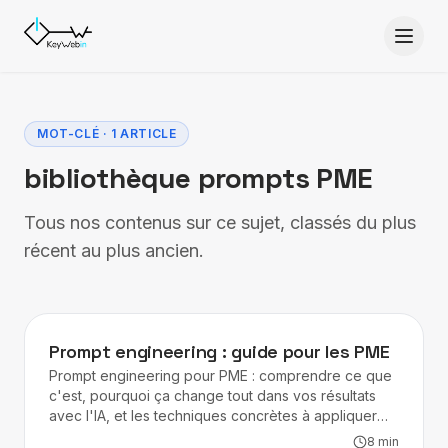
Aller au contenu
MOT-CLÉ · 1 ARTICLE
bibliothèque prompts PME
Tous nos contenus sur ce sujet, classés du plus
récent au plus ancien.
IA
Prompt engineering : guide pour les PME
Prompt engineering pour PME : comprendre ce que
c'est, pourquoi ça change tout dans vos résultats
avec l'IA, et les techniques concrètes à appliquer
dès aujourd'hui.
8
min