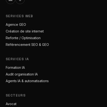
SERVICES WEB
Agence GEO
Création de site internet
Refonte / Optimisation
Référencement SEO & GEO
SERVICES IA
Formation IA
Audit organisation IA
Agents IA & automatisations
SECTEURS
Avocat