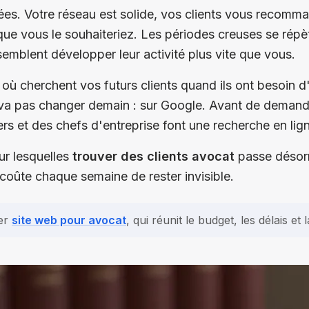
es. Votre réseau est solide, vos clients vous recomma
que vous le souhaiteriez. Les périodes creuses se rép
semblent développer leur activité plus vite que vous.
: où cherchent vos futurs clients quand ils ont besoin 
e va pas changer demain : sur Google. Avant de demand
iers et des chefs d'entreprise font une recherche en lig
ur lesquelles
trouver des clients avocat
passe désorm
 coûte chaque semaine de rester invisible.
er
site web pour avocat
, qui réunit le budget, les délais e