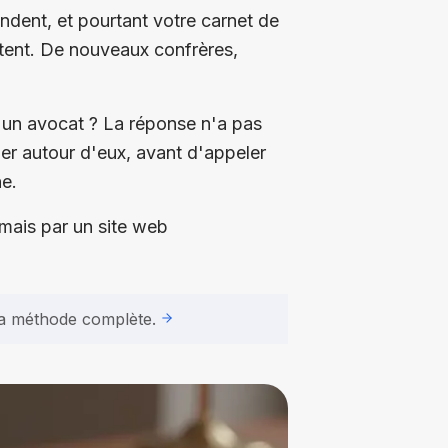
ndent, et pourtant votre carnet de
ètent. De nouveaux confrères,
d'un avocat ? La réponse n'a pas
er autour d'eux, avant d'appeler
ne.
ais par un site web
t la méthode complète.