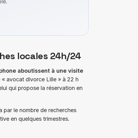
le.
ches locales 24h/24
phone aboutissent à une visite
 « avocat divorce Lille » à 22 h
lui qui propose la réservation en
la par le nombre de recherches
ative en quelques trimestres.