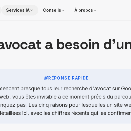
Services IA
Conseils
À propos
avocat a besoin d'un
e web, SEO, GEO et IA
RÉPONSE RAPIDE
mmencent presque tous leur recherche d'avocat sur G
eb, vous êtes invisible à ce moment précis du parcours
quez pas. Les cinq raisons pour lesquelles un site we
taillées ici, avec les chiffres récents qui les confirmen