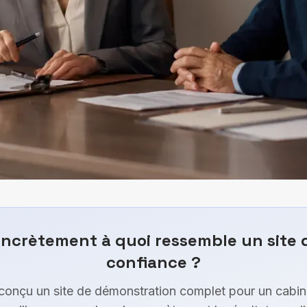
oncrètement à quoi ressemble un site d
confiance ?
onçu un site de démonstration complet pour un cabin