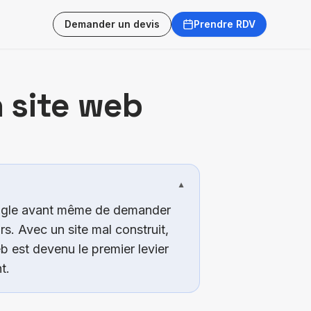
Demander un devis
Prendre RDV
 site web
▼
oogle avant même de demander
. Avec un site mal construit,
b est devenu le premier levier
t.