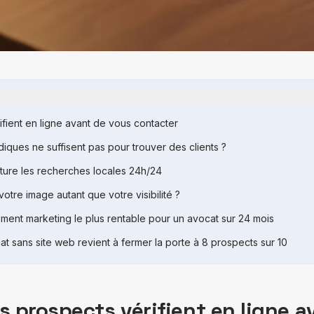
ifient en ligne avant de vous contacter
idiques ne suffisent pas pour trouver des clients ?
pture les recherches locales 24h/24
otre image autant que votre visibilité ?
sement marketing le plus rentable pour un avocat sur 24 mois
at sans site web revient à fermer la porte à 8 prospects sur 10
os prospects vérifient en ligne 