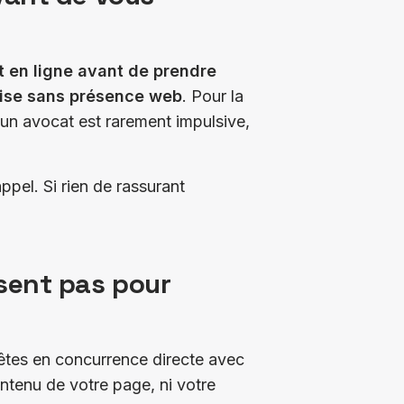
 en ligne avant de prendre
rise sans présence web
. Pour la
à un avocat est rarement impulsive,
pel. Si rien de rassurant
isent pas pour
 y êtes en concurrence directe avec
ontenu de votre page, ni votre