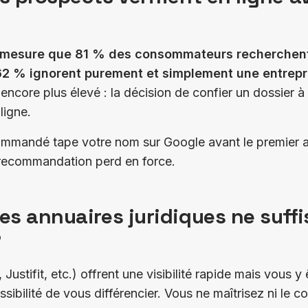
 mesure que 81 % des consommateurs recherchent
62 % ignorent purement et simplement une entrep
 encore plus élevé : la décision de confier un dossier 
ligne.
ommandé tape votre nom sur Google avant le premier ap
la recommandation perd en force.
les annuaires juridiques ne suff
?
 Justifit, etc.) offrent une visibilité rapide mais vous
sibilité de vous différencier. Vous ne maîtrisez ni le c