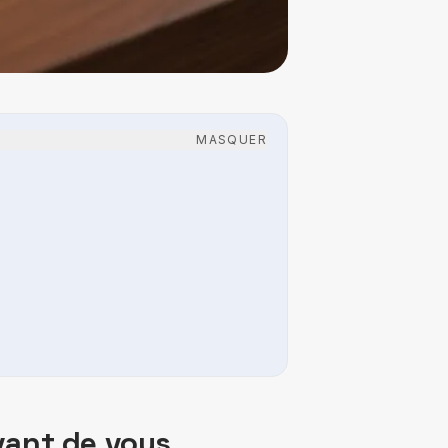
MASQUER
avant de vous