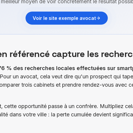
 meilleur moyen de voir concrètement le résultat possib
Voir le site exemple avocat
ien référencé capture les recher
76 % des recherches locales effectuées sur smart
 Pour un avocat, cela veut dire qu'un prospect qui tape
omparer trois cabinets et prendre rendez-vous avec ce
t, cette opportunité passe à un confrère. Multipliez ce
ité dans votre ville : la perte cumulée devient signific